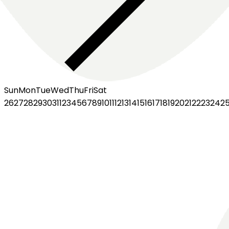
Sun
Mon
Tue
Wed
Thu
Fri
Sat
26
27
28
29
30
31
1
2
3
4
5
6
7
8
9
10
11
12
13
14
15
16
17
18
19
20
21
22
23
24
2