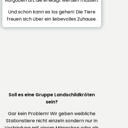
Aufgaben an, die erledigt werden müssen.
Und schon kann es los gehen! Die Tiere
freuen sich über ein liebevolles Zuhause.
Soll es eine Gruppe Landschildkröten
sein?
Gar kein Problem! Wir geben weibliche
Stationstiere nicht einzeln sondern nur in
Verbindung mit einem Männchen oder als