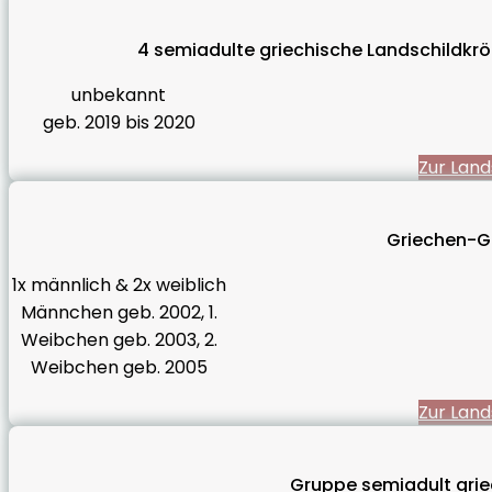
4 semiadulte griechische Landschildkr
unbekannt
geb. 2019 bis 2020
Zur Land
Griechen-G
1x männlich & 2x weiblich
Männchen geb. 2002, 1.
Weibchen geb. 2003, 2.
Weibchen geb. 2005
Zur Land
Gruppe semiadult grie