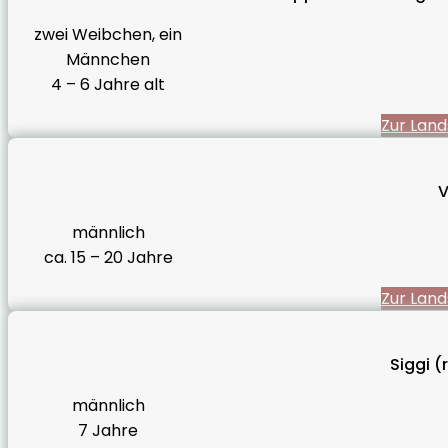
zwei Weibchen, ein
Männchen
4 – 6 Jahre alt
Zur Land
V
männlich
ca. 15 – 20 Jahre
Zur Land
Siggi (
männlich
7 Jahre