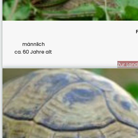
männlich
ca. 60 Jahre alt
Zur Land