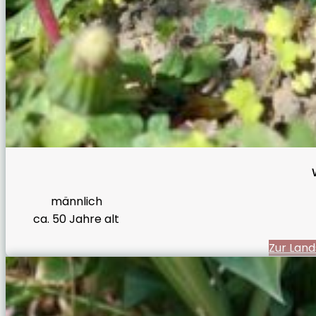
männlich
ca. 50 Jahre alt
Zur Land