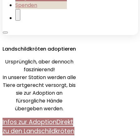
Spenden
Landschildkröten adoptieren
Ursprünglich, aber dennoch
faszinierend!
In unserer Station werden alle
Tiere artgerecht versorgt, bis
sie zur Adoption an
fürsorgliche Hände
übergeben werden.
Infos zur Adoption
Direkt
zu den Landschildkröten