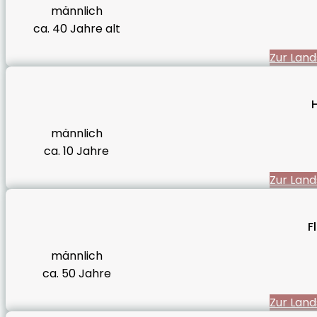
männlich
ca. 40 Jahre alt
Zur Land
männlich
ca. 10 Jahre
Zur Land
Fl
männlich
ca. 50 Jahre
Zur Land