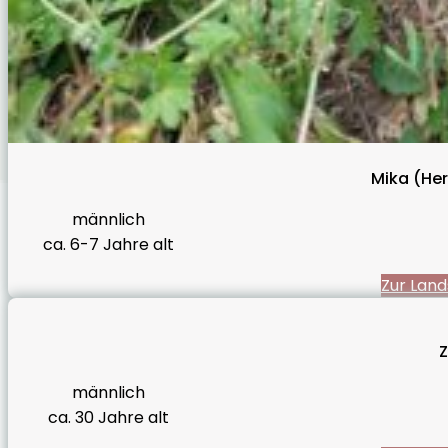
Mika (Her
männlich
ca. 6-7 Jahre alt
Zur Land
männlich
ca. 30 Jahre alt