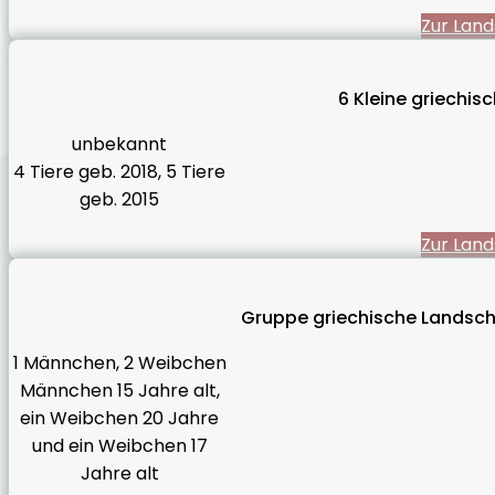
Zur Land
6 Kleine griechis
unbekannt
4 Tiere geb. 2018, 5 Tiere
geb. 2015
Zur Land
Gruppe griechische Landsch
1 Männchen, 2 Weibchen
Männchen 15 Jahre alt,
ein Weibchen 20 Jahre
und ein Weibchen 17
Jahre alt