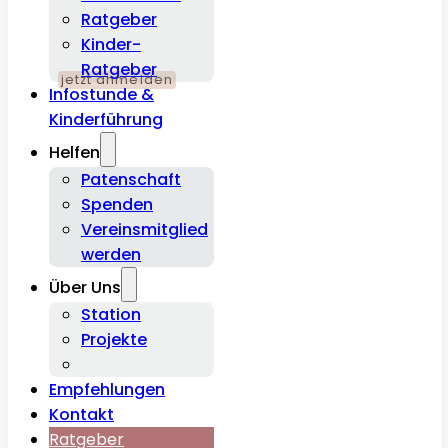
Ratgeber
Kinder-
Ratgeber
Infostunde &
Kinderführung
Helfen
Patenschaft
Spenden
Vereinsmitglied
werden
Über Uns
Station
Projekte
Empfehlungen
Kontakt
Ratgeber