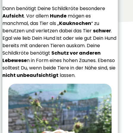
Dann benötigt Deine Schildkröte besondere
Aufsicht
. Vor allem
Hunde
mögen es
manchmal, das Tier als „
Kauknochen
“ zu
benutzen und verletzen dabei das Tier
schwer
.
Egal wie lieb Dein Hund ist oder wie gut Dein Hund
bereits mit anderen Tieren auskam. Deine
Schildkröte benötigt
Schutz vor anderen
Lebewese
n in Form eines hohen Zaunes. Ebenso
solltest Du, wenn beide Tiere in der Nähe sind, sie
nicht unbeaufsichtigt
lassen.