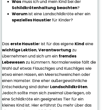
Was
muss ich und mein Kind bei der
Schildkrötenhaltung
beachten
?
Warum
ist eine Landschildkröte eher ein
spezielles Haustier
für Kinder?
Das
erste Haustie
r ist für das eigene
Kind
eine
wichtige Lektion
,
Verantwortung
zu
übernehmen und sich um ein
fremdes
Lebewesen
zu kümmern. Normalerweise fällt die
Wahl auf etwas Flauschiges und Kuschliges wie
etwa einen Hasen, ein Meerschweinchen oder
einen Hamster. Eine eher außergewöhnliche
Entscheidung sind daher
Landschildkröten
.
Jedoch sollte man sich zweimal überlegen, ob
eine Schildkröte ein geeignetes Tier für ein
kleines Kind ist. Hier erfährst Du mehr über das