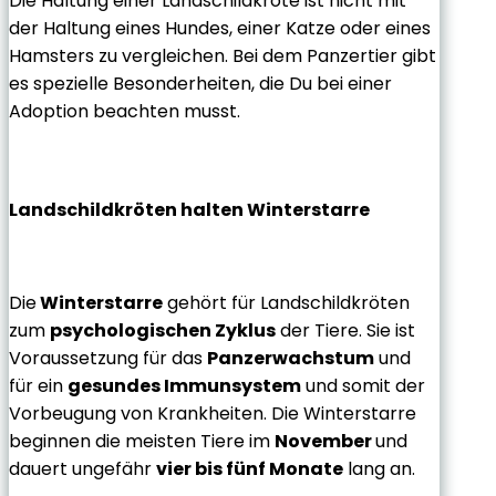
Die Haltung einer Landschildkröte ist nicht mit
der Haltung eines Hundes, einer Katze oder eines
Hamsters zu vergleichen. Bei dem Panzertier gibt
es spezielle Besonderheiten, die Du bei einer
Adoption beachten musst.
Landschildkröten halten Winterstarre
Die
Winterstarre
gehört für Landschildkröten
zum
psychologischen Zyklus
der Tiere. Sie ist
Voraussetzung für das
Panzerwachstum
und
für ein
gesundes Immunsystem
und somit der
Vorbeugung von Krankheiten. Die Winterstarre
beginnen die meisten Tiere im
November
und
dauert ungefähr
vier bis fünf Monate
lang an.