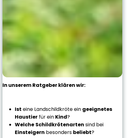
In unserem Ratgeber klären wir:
Ist
eine Landschildkröte ein
geeignetes
Haustier
für ein
Kind
?
Welche
Schildkrötenarten
sind bei
Einsteigern
besonders
beliebt
?